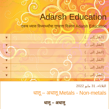
Adarsh Education
एकच ध्यास विध्यार्थ्यांचा गुणवत्ता विकास Adarsh Education
▼
▼
▼
▼
▼
▼
الثلاثاء، 31 مايو 2022
धातू – अधातू Metals - Non-metals
धातू – अधातू