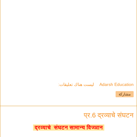
Adarsh Education
ليست هناك تعليقات:
مشاركة
प्र.6 द्रव्याचे संघटन
द्रव्याचे संघटन सामान्य विज्ञान