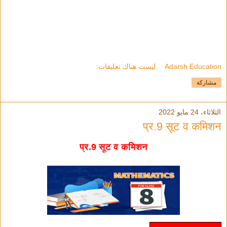
Adarsh Education
ليست هناك تعليقات:
مشاركة
الثلاثاء، 24 مايو 2022
प्र.9 सूट व कमिशन
प्र.9 सूट व कमिशन