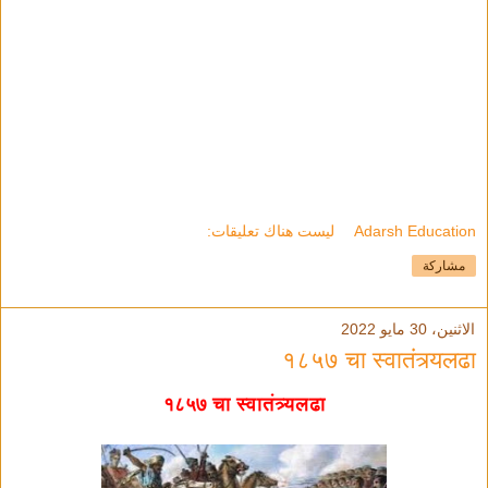
Adarsh Education
ليست هناك تعليقات:
مشاركة
الاثنين، 30 مايو 2022
१८५७ चा स्वातंत्र्यलढा
१८५७ चा स्वातंत्र्यलढा