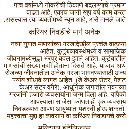
पाच वर्षांमध्ये नोकरीची ठिकाणे बदलण्याचे प्रमाण
वाढत आहे. एकाच जागी खूप वर्षे काम करत
असल्यास त्या व्यक्तीमध्ये न्यून आहे
,
असे मानले जाते.
करियर निवडीचे मार्ग अनेक
नव्या युगात माणसांच्या गरजादेखील प्रचंड वाढल्या
आहेत. कुटुंबव्यवस्थेमध्ये व सामाजिक
जीवनामध्येसुद्धा भरपूर बदल झाले आहेत. कुटुंबातील
माणसांची संख्या कमी होताना दिसते आहे. याचाच अर्थ
रोजच्या जीवनातील अनेक गरजा भागवण्यासाठी अन्य
पर्याय शोधावे लागत आहेत. (डे केअर सेंटर
,
पेशंट
केअर सेंटर वगैरे). आधुनिक जगातील नवनव्या
गरजांनी हजारो व्यवसायांना जन्म दिला आहे. यापैकी
आपल्याला साजेसा कोणताही एक व्यवसाय
निवडल्यास आपण आयुष्यात यशस्वी होऊ शकतो.
महत्त्वाचा मुद्दा हा व्यवसाय वा करिअर निवडायचे कसे.
मल्टिपल इंटेलिजन्स