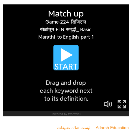
Adarsh Education
ليست هناك تعليقات: