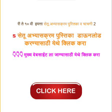
सेतू अभ्यासक्रम पुस्तिका व चाचणी
2 री ते १० वी इयत्ता
s
सेतू अभ्यासक्रम पुस्तिका डाऊनलोड
करण्यासाठी येथे क्लिक करा
मुख्य वेबसाईट ला जाण्यासाठी येथे क्लिक करा 👇👇👇