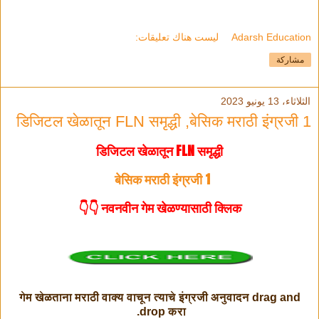
Adarsh Education
ليست هناك تعليقات:
مشاركة
الثلاثاء، 13 يونيو 2023
डिजिटल खेळातून FLN समृद्धी ,बेसिक मराठी इंग्रजी 1
डिजिटल खेळातून FLN समृद्धी
बेसिक मराठी इंग्रजी 1
नवनवीन गेम खेळण्यासाठी क्लिक 👇👇
गेम खेळताना मराठी वाक्य वाचून त्याचे इंग्रजी अनुवादन drag and
drop करा.