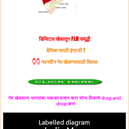
डिजिटल खेळातून FLN समृद्धी
बेसिक मराठी इंग्रजी 1
👇👇
नवनवीन गेम खेळण्यासाठी क्लिक
गेम खेळताना भारताचा नकाशा वाचन करा योग्य ठिकाणे drag and
drop करा.