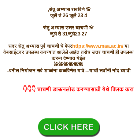
🌸 सेतु अभ्यास राबविणे,
4 जुलै ते 26 जुलै 23
🌸 सेतु अभ्यास उत्तर चाचणी
27 जुलै ते 31जुलै23
सदर सेतु अभ्यास पुर्व चाचणी चे पेपर
https://www.maa.ac.in/
या
वेबसाईटवर उपलब्ध करण्यात आलेले आहेत तसेच उत्तर चाचणी ही उपलब्ध
करुन देण्यात येईल
🌺🌺🌺🌺🌺🌺
वरील नियोजन सर्व शाळांना कळविणेत यावे....याची सर्वांनी नोंद घ्यावी..
चाचणी डाऊनलोड करण्यासाठी येथे क्लिक करा 👇👇👇