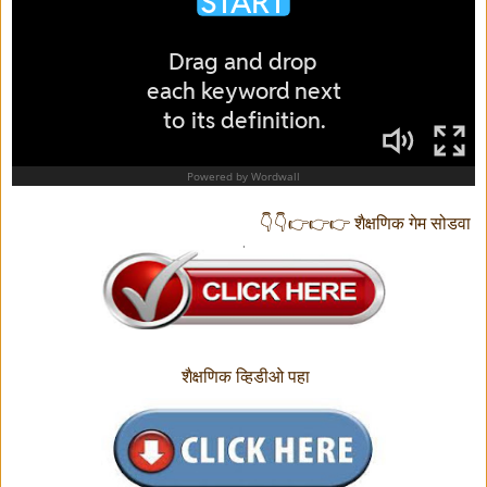
शैक्षणिक गेम सोडवा 👉👉👉👇👇
शैक्षणिक व्हिडीओ पहा