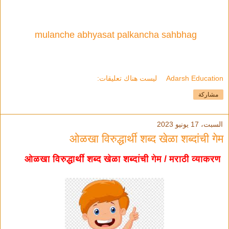
mulanche abhyasat palkancha sahbhag
Adarsh Education
ليست هناك تعليقات:
مشاركة
السبت، 17 يونيو 2023
ओळखा विरुद्धार्थी शब्द खेळा शब्दांची गेम
ओळखा विरुद्धार्थी शब्द खेळा शब्दांची गेम / मराठी व्याकरण