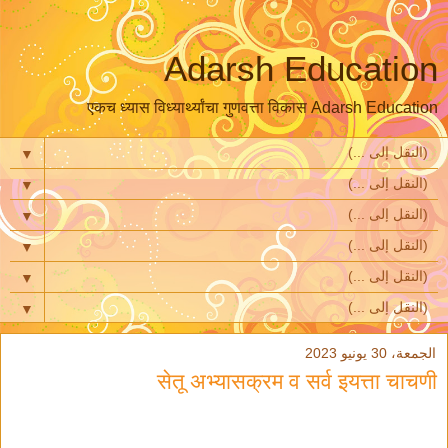
Adarsh Education
एकच ध्यास विध्यार्थ्यांचा गुणवत्ता विकास Adarsh Education
▼
▼
▼
▼
▼
▼
الجمعة، 30 يونيو 2023
सेतू अभ्यासक्रम व सर्व इयत्ता चाचणी