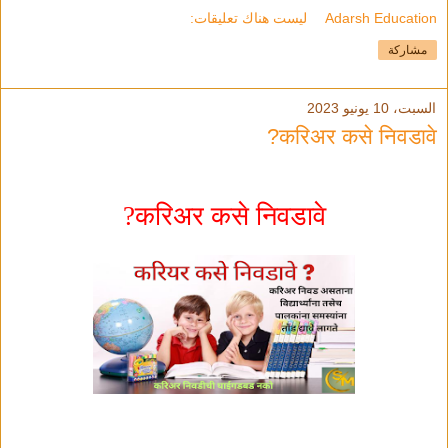
Adarsh Education
ليست هناك تعليقات:
مشاركة
السبت، 10 يونيو 2023
करिअर कसे निवडावे?
?
करिअर कसे निवडावे