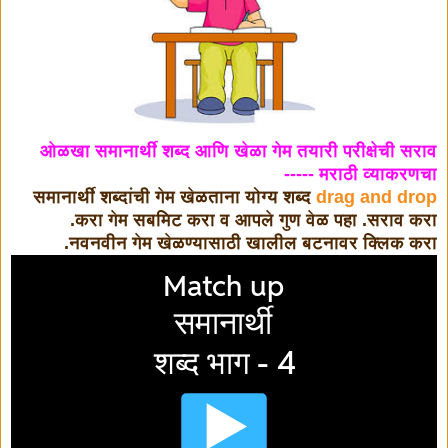
ओळखा समानार्थी शब्द आणि खेळा गेम तयारी परीक्षेची सराव
मराठी व्याकरणचा -----
समानार्थी
शब्दांची गेम खेळताना योग्य शब्द
drag and drop
करा गेम सबमिट करा व आपले गुण वेळ पहा .सराव करा.
नवनवीन गेम खेळण्यासाठी खालील बटनावर क्लिक करा.