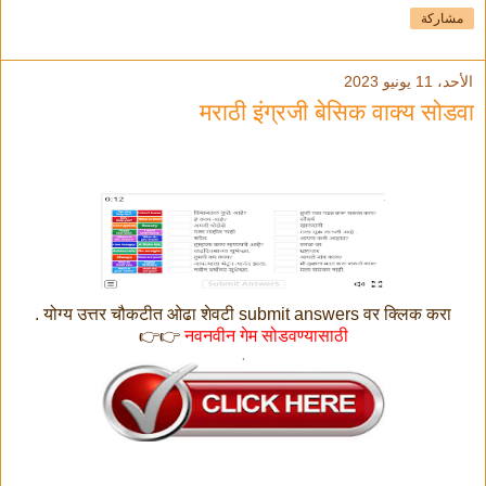
مشاركة
الأحد، 11 يونيو 2023
मराठी इंग्रजी बेसिक वाक्य सोडवा
योग्य उत्तर चौकटीत ओढा शेवटी submit answers वर क्लिक करा .
👉👉
नवनवीन गेम सोडवण्यासाठी