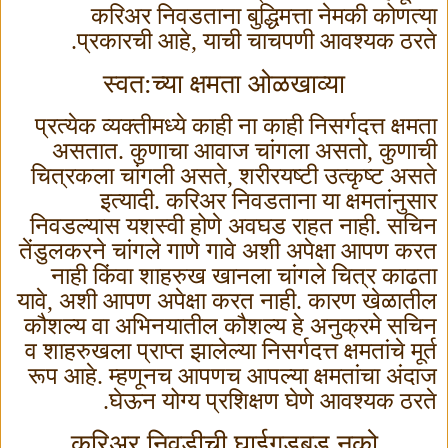
करिअर निवडताना बुद्धिमत्ता नेमकी कोणत्या
प्रकारची आहे
,
याची चाचपणी आवश्यक ठरते.
स्वत:च्या क्षमता ओळखाव्या
प्रत्येक व्यक्तीमध्ये काही ना काही निसर्गदत्त क्षमता
असतात. कुणाचा आवाज चांगला असतो
,
कुणाची
चित्रकला चांगली असते
,
शरीरयष्टी उत्कृष्ट असते
इत्यादी. करिअर निवडताना या क्षमतांनुसार
निवडल्यास यशस्वी होणे अवघड राहत नाही. सचिन
तेंडुलकरने चांगले गाणे गावे अशी अपेक्षा आपण करत
नाही किंवा शाहरुख खानला चांगले चित्र काढता
यावे
,
अशी आपण अपेक्षा करत नाही. कारण खेळातील
कौशल्य वा अभिनयातील कौशल्य हे अनुक्रमे सचिन
व शाहरुखला प्राप्त झालेल्या निसर्गदत्त क्षमतांचे मूर्त
रूप आहे. म्हणूनच आपणच आपल्या क्षमतांचा अंदाज
घेऊन योग्य प्रशिक्षण घेणे आवश्यक ठरते.
करिअर निवडीची घाईगडबड नको