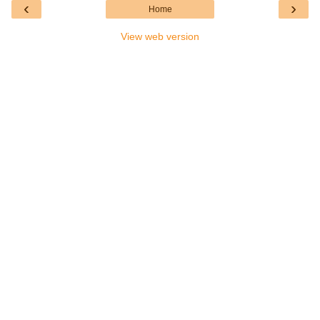
‹
›
Home
View web version