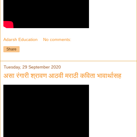
Adarsh Education
No comments:
Share
Tuesday, 29 September 2020
असा रंगारी श्रावण आठवी मराठी कविता भावार्थासह