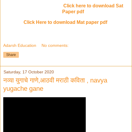
Click here to download Sat
Paper pdf
Click Here to download Mat paper pdf
Adarsh Education
No comments:
Share
Saturday, 17 October 2020
नव्या युगाचे गाणे,आठवी मराठी कविता , navya
yugache gane