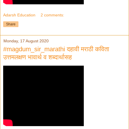
Adarsh Education
2 comments:
Share
Monday, 17 August 2020
#magdum_sir_marathi दहावी मराठी कविता
उत्तमलक्षण भावार्थ व शब्दार्थासह