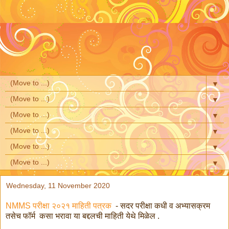
▼
▼
▼
▼
▼
▼
Wednesday, 11 November 2020
NMMS परीक्षा २०२१ माहिती पत्रक
- सदर परीक्षा कधी व अभ्यासक्रम
तसेच फॉर्म कसा भरावा या बद्दलची माहिती येथे मिळेल .