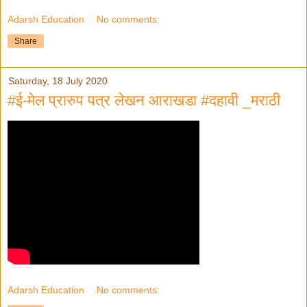
Adarsh Education
No comments:
Share
Saturday, 18 July 2020
#ई-मेल प्रारुप पत्र लेखन आराखडा #दहावी _मराठी
Adarsh Education
No comments: