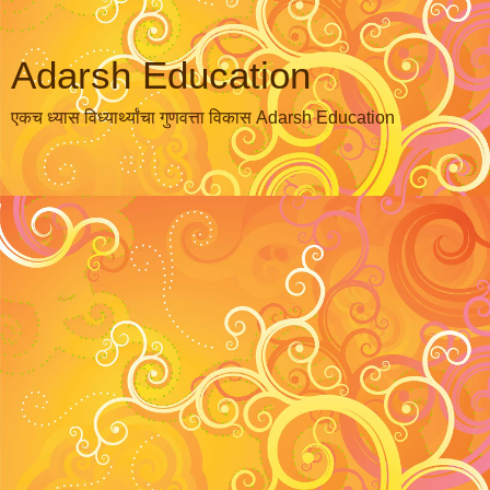
Adarsh Education
एकच ध्यास विध्यार्थ्यांचा गुणवत्ता विकास Adarsh Education