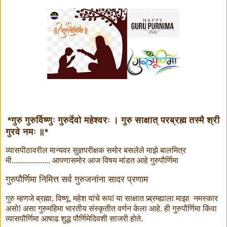
*गुरु गुरुर्विष्णुः गुरुर्देवो महेश्वरः । गुरु साक्षात् परब्रह्म तस्मै श्री
गुरवे नमः ॥*
व्यासपीठावरील मान्यवर सुज्ञपरीक्षक समोर बसलेले माझे बालमित्र
मी................... आपणासमोर आज विषय मांडत आहे गुरुपौर्णिमा
गुरुपौर्णिमा निमित्त सर्व गुरुजनांना सादर प्रणाम
गुरु म्हणजे ब्रह्मा, विष्णू, महेश यांचे रूप! या साक्षात प्र्ब्रम्ह्याला माझा नमस्कार
असो! असा गुरुमहिमा भारतीय संस्कृतीत वर्णन केला आहे. ही गुरुपौर्णिमा किंवा
व्यासपौर्णिमा आषाढ शुद्ध पौर्णिमेदिवशी साजरी होते.