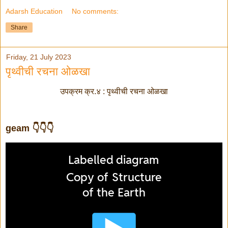
Adarsh Education
No comments:
Share
Friday, 21 July 2023
पृथ्वीची रचना ओळखा
उपक्रम क्र.४ : पृथ्वीची रचना ओळखा
geam 👇👇👇