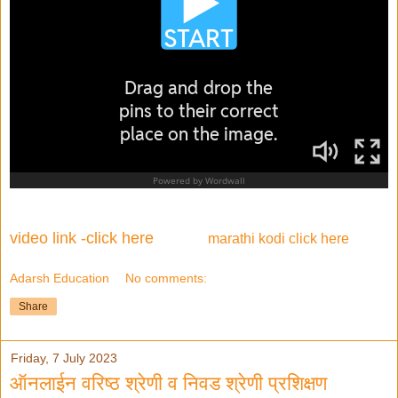
video link -click here
marathi kodi click here
Adarsh Education
No comments:
Share
Friday, 7 July 2023
ऑनलाईन वरिष्ठ श्रेणी व निवड श्रेणी प्रशिक्षण