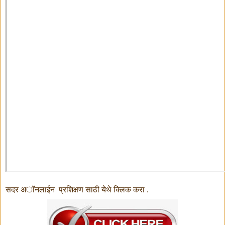
सदर अॉनलाईन प्रशिक्षण साठी येथे क्लिक करा .