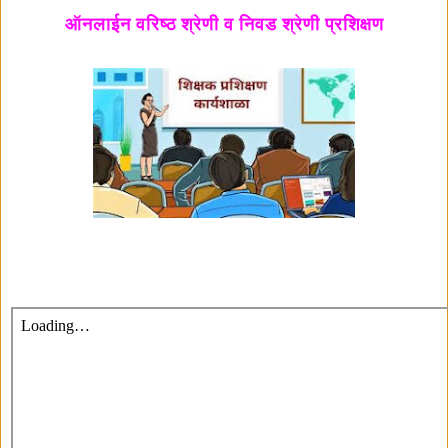
ऑनलाईन वरिष्ठ श्रेणी व निवड श्रेणी प्रशिक्षण